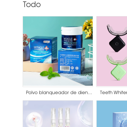
Todo
Polvo blanqueador de dientes con sabor a menta
Teeth White