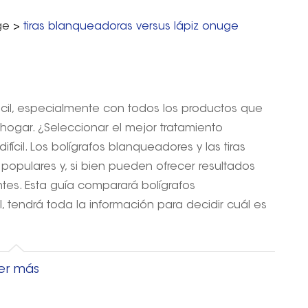
ge
>
tiras blanqueadoras versus lápiz onuge
fácil, especialmente con todos los productos que
ogar. ¿Seleccionar el mejor tratamiento
cil. Los bolígrafos blanqueadores y las tiras
opulares y, si bien pueden ofrecer resultados
ntes. Esta guía comparará bolígrafos
l, tendrá toda la información para decidir cuál es
er más