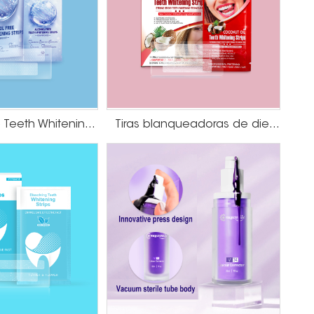
Alcohol Free Teeth Whitening Strips
Tiras blanqueadoras de dientes con aceite de coco HP