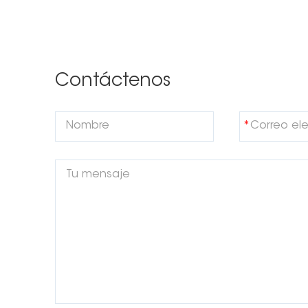
Contáctenos