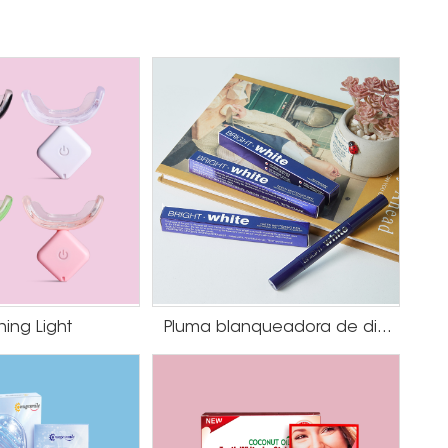
ning Light
Pluma blanqueadora de dientes con sabor a menta