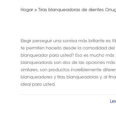
Hogar
>
Tiras blanqueadoras de dientes Onu
Elegir perseguir una sonrisa más brillante es 
te permiten hacerlo desde la comodidad del h
blanqueador para usted? Eso es mucho más difí
blanqueadoras son dos de las opciones más p
similares, son productos increíblemente difere
blanqueadores y tiras blanqueadoras y, al fina
ideal para usted.
Le