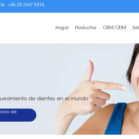
Tel.: +86 20 3947 5816
Hogar
Productos
OEM/ODM
So
anqueamiento de dientes en el mundo
ocio de