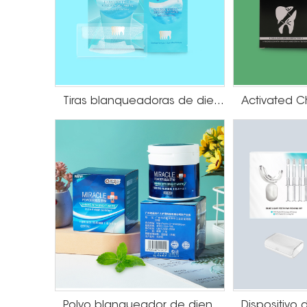
Tiras blanqueadoras de dientes con sal del Mar Muerto
Polvo blanqueador de dientes con sabor a menta