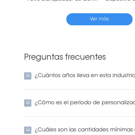
Ver más
Preguntas frecuentes
¿Cuántos años lleva en esta industri
Q
¿Cómo es el periodo de personaliza
Q
¿Cuáles son las cantidades mínimas
Q