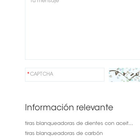
Información relevante
tiras blanqueadoras de dientes con aceite de árbol de té
tiras blanqueadoras de carbón