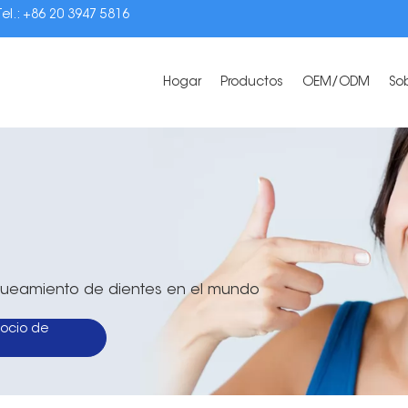
Tel.: +86 20 3947 5816
Hogar
Productos
OEM/ODM
So
anqueamiento de dientes en el mundo
ocio de