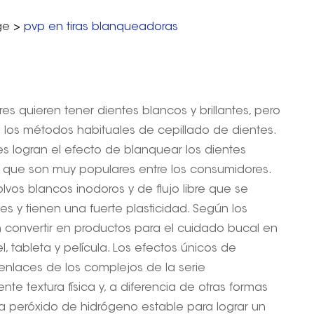
ge
>
pvp en tiras blanqueadoras
es quieren tener dientes blancos y brillantes, pero
los métodos habituales de cepillado de dientes.
s logran el efecto de blanquear los dientes
lo que son muy populares entre los consumidores.
vos blancos inodoros y de flujo libre que se
es y tienen una fuerte plasticidad. Según los
n convertir en productos para el cuidado bucal en
l, tableta y película. Los efectos únicos de
enlaces de los complejos de la serie
e textura física y, a diferencia de otras formas
a peróxido de hidrógeno estable para lograr un