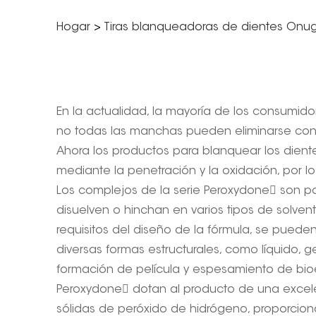
Hogar
>
Tiras blanqueadoras de dientes Onu
En la actualidad, la mayoría de los consumidor
no todas las manchas pueden eliminarse con 
Ahora los productos para blanquear los diente
mediante la penetración y la oxidación, por 
Los complejos de la serie Peroxydone son pol
disuelven o hinchan en varios tipos de solvent
requisitos del diseño de la fórmula, se puede
diversas formas estructurales, como líquido, ge
formación de película y espesamiento de bio
Peroxydone dotan al producto de una excelent
sólidas de peróxido de hidrógeno, proporcion