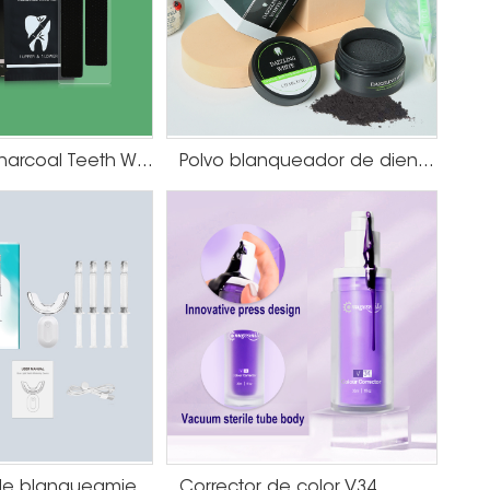
Activated Charcoal Teeth Whitening Strips
Polvo blanqueador de dientes de carbón activado
Dispositivo de blanqueamiento dental con luz azul
Corrector de color V34