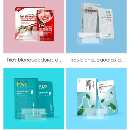
Tiras blanqueadoras de dientes con aceite de coco HP
Tiras blanqueadoras de dientes sin peróxido