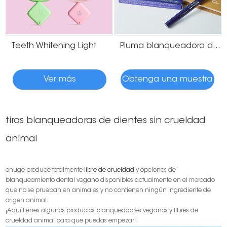
Teeth Whitening Light
Pluma blanqueadora de dientes con sabor a menta
Ver más
Obtenga una muestra
tiras blanqueadoras de dientes sin crueldad
animal
onuge produce totalmente
libre de crueldad
y opciones de
blanqueamiento dental vegano disponibles actualmente en el mercado
que no se prueban en animales y no contienen ningún ingrediente de
origen animal.
¡Aquí tienes algunos productos blanqueadores veganos y libres de
crueldad animal para que puedas empezar!