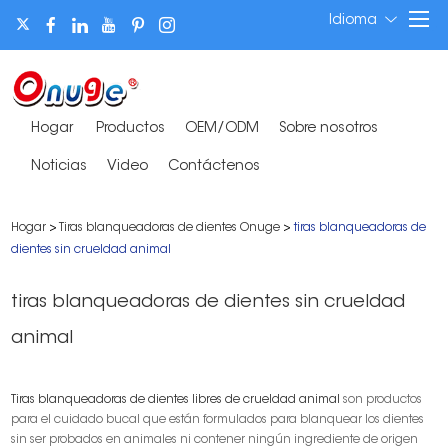
Idioma
Hogar
Productos
OEM/ODM
Sobre nosotros
Noticias
Video
Contáctenos
Hogar
>
Tiras blanqueadoras de dientes Onuge
>
tiras blanqueadoras de
dientes sin crueldad animal
tiras blanqueadoras de dientes sin crueldad
animal
Tiras blanqueadoras de dientes libres de crueldad animal
son productos
para el cuidado bucal que están formulados para blanquear los dientes
sin ser probados en animales ni contener ningún ingrediente de origen