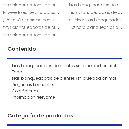
tiras blanqueadoras de dientes onuge australia
tiras blanqueadoras de dientes naturales
Proveedores de productos para blanquear los dientes
Tiras blanqueadoras de dientes con sal en polvo del Himalaya
¿Por qué asociarse con una empresa profesional de blanqueamiento dental para su negocio?
disolver tiras blanqueadoras de dientes onuge
tiras blanqueadoras de dientes sin SLS onuge
Luz para blanquear los dientes Onuge vs tiras.
tiras blanqueadoras de dientes pap+ calidad onuge
Contenido
tiras blanqueadoras de dientes sin crueldad animal
Todo
tiras blanqueadoras de dientes sin crueldad animal
Preguntas frecuentes
Contáctenos
Información relevante
Categoría de productos