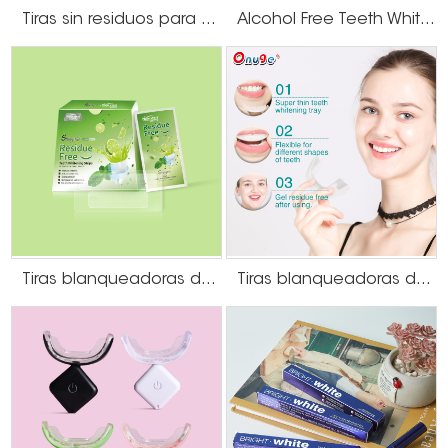
Tiras sin residuos para blanquear los dientes PAP
Alcohol Free Teeth Whitening Dry Strips
Tiras blanqueadoras de dientes sin residuos de gel con sabor a lima
Tiras blanqueadoras de dientes tipo U