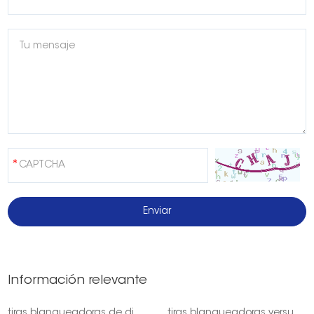
Información relevante
tiras blanqueadoras de dientes onuge pap para el Reino Unido
tiras blanqueadoras versus gel onuge