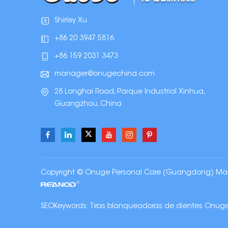
Shirley Xu
+86 20 3947 5816
+86 159 2031 3473
manager@onugechina.com
28 Longhai Road, Parque Industrial Xinhua,
Guangzhou, China
Copyright © Onuge Personal Care (Guangdong) Manuf
SEOKeywords:
Tiras blanqueadoras de dientes Onug