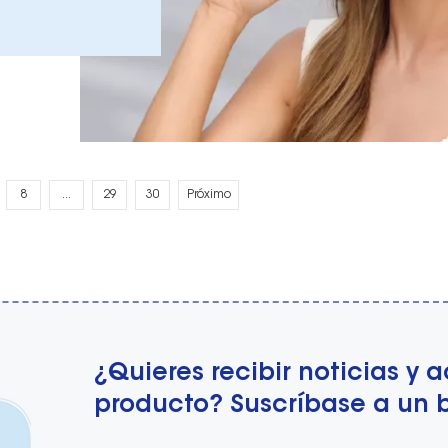
8
...
29
30
Próximo
¿Quieres recibir noticias y 
producto? Suscríbase a un b