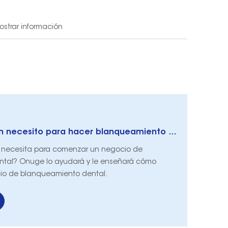
strar información
¿Qué calificación necesito para hacer blanqueamiento dental?
s necesita para comenzar un negocio de
tal? Onuge lo ayudará y le enseñará cómo
io de blanqueamiento dental.