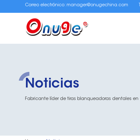
Correo electrónico:
manager@onugechina.com
Noticias
Fabricante líder de tiras blanqueadoras dentales en