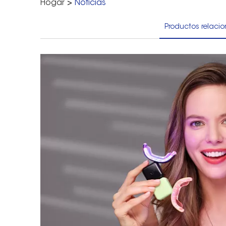
Hogar
>
Noticias
Productos relaci