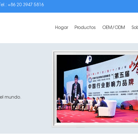
Tel.: +86 20 3947 5816
Hogar
Productos
OEM/ODM
So
 el mundo.