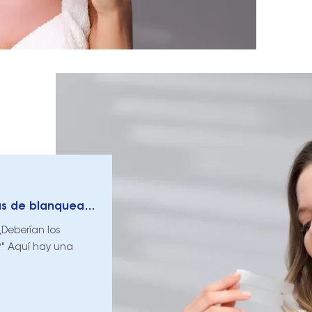
¿Deberían los dientes secos al aplicar tiras de blanqueamiento?
Deberían los
?" Aquí hay una