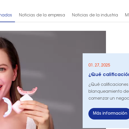
onados
Noticias de la empresa
Noticias de la industria
Mo
01. 27, 2025
¿Qué calificacione
blanqueamiento den
comenzar un negoc
Más información