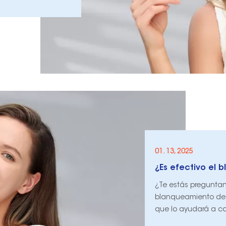
01. 13, 2025
¿Es efectivo el 
¿Te estás preguntan
blanqueamiento de 
que lo ayudará a co
más brillante.