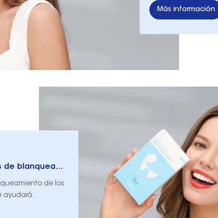
Más información
¿Qué ingredientes debo evitar en las tiras de blanqueamiento de los dientes?
anqueamiento de los
e ayudará.