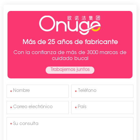
Más de 25 años de fabricante
Con la confianza de más de 3000 marcas de
cuidado bucal
Trabajemos juntos