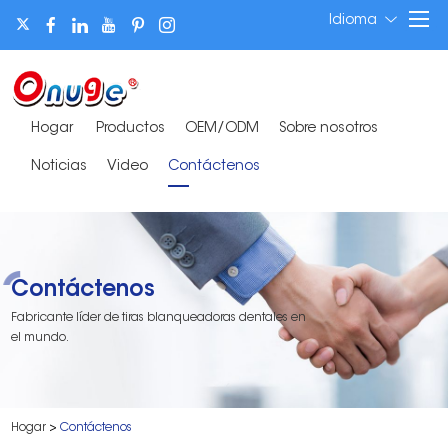
Idioma
Hogar
Productos
OEM/ODM
Sobre nosotros
Noticias
Video
Contáctenos
Contáctenos
Fabricante líder de tiras blanqueadoras dentales en
el mundo.
Hogar
>
Contáctenos