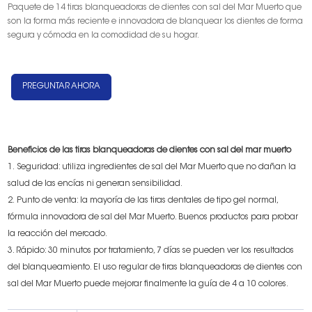
Paquete de 14 tiras blanqueadoras de dientes con sal del Mar Muerto que
son la forma más reciente e innovadora de blanquear los dientes de forma
segura y cómoda en la comodidad de su hogar.
PREGUNTAR AHORA
Beneficios de las tiras blanqueadoras de dientes con sal del mar muerto
1. Seguridad: utiliza ingredientes de sal del Mar Muerto que no dañan la
salud de las encías ni generan sensibilidad.
2. Punto de venta: la mayoría de las tiras dentales de tipo gel normal,
fórmula innovadora de sal del Mar Muerto. Buenos productos para probar
la reacción del mercado.
3. Rápido: 30 minutos por tratamiento, 7 días se pueden ver los resultados
del blanqueamiento. El uso regular de tiras blanqueadoras de dientes con
sal del Mar Muerto puede mejorar finalmente la guía de 4 a 10 colores.