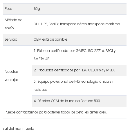
Peso
80g
Método de
DHL, UPS, FedEx, transporte aéreo, transporte marítimo
envío
Servicio
OEM está disponible
1. Fábrica certificada por GMPC, ISO 22716, BSCI y
SMETA 4P
2. Productos certificados por FDA, CE, CPSR y MSDS
Nuestras
ventajas
3. Equipo profesional de I+D, tecnología única sin
residuos
4. Fábrica OEM de la marca Fortune 500
Puede contactarnos para obtener todos los detalles anteriores.
sal del mar muerto