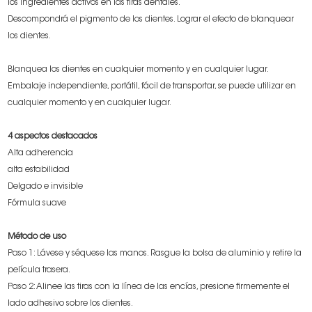
los ingredientes activos en las tiras dentales.
Descompondrá el pigmento de los dientes. Lograr el efecto de blanquear
los dientes.
Blanquea los dientes en cualquier momento y en cualquier lugar.
Embalaje independiente, portátil, fácil de transportar, se puede utilizar en
cualquier momento y en cualquier lugar.
4 aspectos destacados
Alta adherencia
alta estabilidad
Delgado e invisible
Fórmula suave
Método de uso
Paso 1: Lávese y séquese las manos. Rasgue la bolsa de aluminio y retire la
película trasera.
Paso 2: Alinee las tiras con la línea de las encías, presione firmemente el
lado adhesivo sobre los dientes.