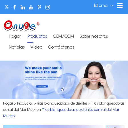
Idioma
Hogar
Productos
OEM/ODM
Sobre nosotros
Noticias
Video
Contáctenos
Hogar
>
Productos
>
Tiras blanqueadoras de dientes
>
Tiras blanqueadoras
de sal del Mar Muerto
>
Tiras blanqueadoras de dientes con sal del Mar
Muerto